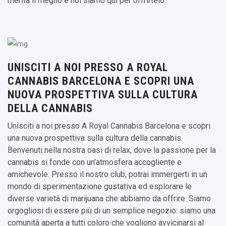
merita il meglio e noi siamo qui per offrirtelo.
UNISCITI A NOI PRESSO A ROYAL
CANNABIS BARCELONA E SCOPRI UNA
NUOVA PROSPETTIVA SULLA CULTURA
DELLA CANNABIS
Unisciti a noi presso A Royal Cannabis Barcelona e scopri
una nuova prospettiva sulla cultura della cannabis.
Benvenuti nella nostra oasi di relax, dove la passione per la
cannabis si fonde con un’atmosfera accogliente e
amichevole. Presso il nostro club, potrai immergerti in un
mondo di sperimentazione gustativa ed esplorare le
diverse varietà di marijuana che abbiamo da offrire. Siamo
orgogliosi di essere più di un semplice negozio: siamo una
comunità aperta a tutti coloro che vogliono avvicinarsi al