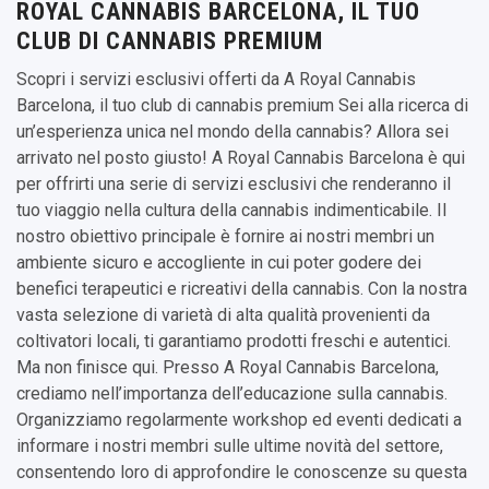
ROYAL CANNABIS BARCELONA, IL TUO
CLUB DI CANNABIS PREMIUM
Scopri i servizi esclusivi offerti da A Royal Cannabis
Barcelona, il tuo club di cannabis premium Sei alla ricerca di
un’esperienza unica nel mondo della cannabis? Allora sei
arrivato nel posto giusto! A Royal Cannabis Barcelona è qui
per offrirti una serie di servizi esclusivi che renderanno il
tuo viaggio nella cultura della cannabis indimenticabile. Il
nostro obiettivo principale è fornire ai nostri membri un
ambiente sicuro e accogliente in cui poter godere dei
benefici terapeutici e ricreativi della cannabis. Con la nostra
vasta selezione di varietà di alta qualità provenienti da
coltivatori locali, ti garantiamo prodotti freschi e autentici.
Ma non finisce qui. Presso A Royal Cannabis Barcelona,
crediamo nell’importanza dell’educazione sulla cannabis.
Organizziamo regolarmente workshop ed eventi dedicati a
informare i nostri membri sulle ultime novità del settore,
consentendo loro di approfondire le conoscenze su questa