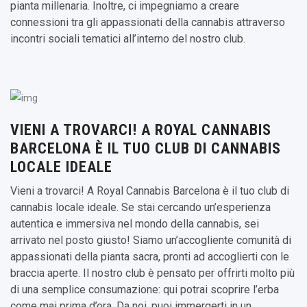
pianta millenaria. Inoltre, ci impegniamo a creare
connessioni tra gli appassionati della cannabis attraverso
incontri sociali tematici all’interno del nostro club.
VIENI A TROVARCI! A ROYAL CANNABIS
BARCELONA È IL TUO CLUB DI CANNABIS
LOCALE IDEALE
Vieni a trovarci! A Royal Cannabis Barcelona è il tuo club di
cannabis locale ideale. Se stai cercando un’esperienza
autentica e immersiva nel mondo della cannabis, sei
arrivato nel posto giusto! Siamo un’accogliente comunità di
appassionati della pianta sacra, pronti ad accoglierti con le
braccia aperte. Il nostro club è pensato per offrirti molto più
di una semplice consumazione: qui potrai scoprire l’erba
come mai prima d’ora. Da noi, puoi immergerti in un