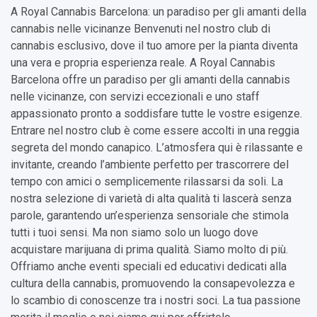
A Royal Cannabis Barcelona: un paradiso per gli amanti della
cannabis nelle vicinanze Benvenuti nel nostro club di
cannabis esclusivo, dove il tuo amore per la pianta diventa
una vera e propria esperienza reale. A Royal Cannabis
Barcelona offre un paradiso per gli amanti della cannabis
nelle vicinanze, con servizi eccezionali e uno staff
appassionato pronto a soddisfare tutte le vostre esigenze.
Entrare nel nostro club è come essere accolti in una reggia
segreta del mondo canapico. L’atmosfera qui è rilassante e
invitante, creando l’ambiente perfetto per trascorrere del
tempo con amici o semplicemente rilassarsi da soli. La
nostra selezione di varietà di alta qualità ti lascerà senza
parole, garantendo un’esperienza sensoriale che stimola
tutti i tuoi sensi. Ma non siamo solo un luogo dove
acquistare marijuana di prima qualità. Siamo molto di più.
Offriamo anche eventi speciali ed educativi dedicati alla
cultura della cannabis, promuovendo la consapevolezza e
lo scambio di conoscenze tra i nostri soci. La tua passione