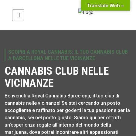
Translate Web »
SCOPRI A ROYAL CANNABIS: IL TUO CANNABIS CLUB
A BARCELLONA NELLE TUE VICINANZE
CANNABIS CLUB NELLE
VICINANZE
Benvenuti a Royal Cannabis Barcelona, il tuo club di
cannabis nelle vicinanze! Se stai cercando un posto
accogliente e raffinato per goderti la tua passione per la
cannabis, sei nel posto giusto. Siamo qui per offrirti
un’esperienza regale all’interno del mondo della
marijuana, dove potrai incontrare altri appassionati