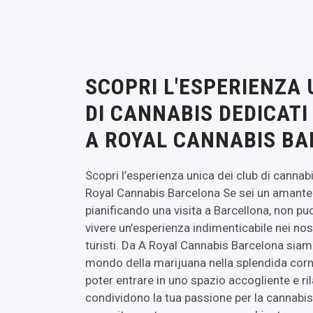
SCOPRI L'ESPERIENZA 
DI CANNABIS DEDICATI 
A ROYAL CANNABIS B
Scopri l’esperienza unica dei club di cannabi
Royal Cannabis Barcelona Se sei un amante 
pianificando una visita a Barcellona, non puo
vivere un’esperienza indimenticabile nei nost
turisti. Da A Royal Cannabis Barcelona siamo 
mondo della marijuana nella splendida corn
poter entrare in uno spazio accogliente e ri
condividono la tua passione per la cannabis.