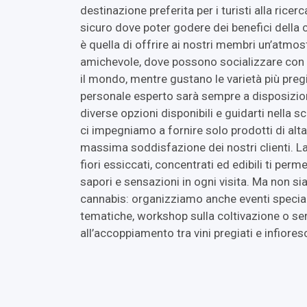
destinazione preferita per i turisti alla ricer
sicuro dove poter godere dei benefici della
è quella di offrire ai nostri membri un’atmos
amichevole, dove possono socializzare con 
il mondo, mentre gustano le varietà più pregi
personale esperto sarà sempre a disposizione
diverse opzioni disponibili e guidarti nella sce
ci impegniamo a fornire solo prodotti di alta
massima soddisfazione dei nostri clienti. 
fiori essiccati, concentrati ed edibili ti perm
sapori e sensazioni in ogni visita. Ma non s
cannabis: organizziamo anche eventi specia
tematiche, workshop sulla coltivazione o se
all’accoppiamento tra vini pregiati e infior