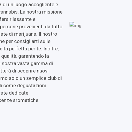
ca di un luogo accogliente e
 cannabis. La nostra missione
fera rilassante e
persone provenienti da tutto
ate di marijuana. Il nostro
 per consigliarti sulle
lta perfetta per te. Inoltre,
 qualità, garantendo la
La nostra vasta gamma di
etterà di scoprire nuovi
iamo solo un semplice club di
li come degustazioni
rate dedicate
escenze aromatiche.