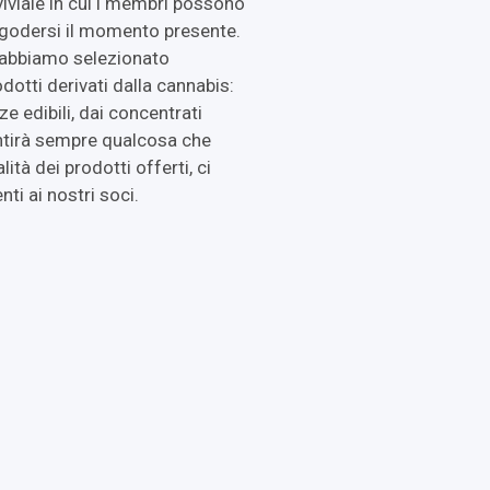
viale in cui i membri possono
 godersi il momento presente.
 abbiamo selezionato
otti derivati dalla cannabis:
e edibili, dai concentrati
antirà sempre qualcosa che
lità dei prodotti offerti, ci
ti ai nostri soci.