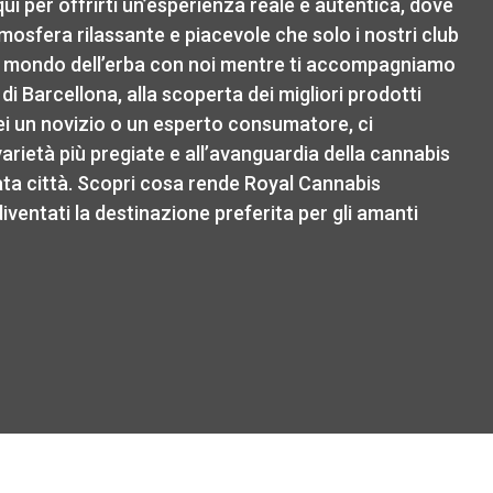
ui per offrirti un’esperienza reale e autentica, dove
osfera rilassante e piacevole che solo i nostri club
 il mondo dell’erba con noi mentre ti accompagniamo
 di Barcellona, alla scoperta dei migliori prodotti
ei un novizio o un esperto consumatore, ci
rietà più pregiate e all’avanguardia della cannabis
ata città. Scopri cosa rende Royal Cannabis
ventati la destinazione preferita per gli amanti