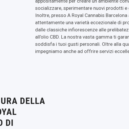
appositamente per creare un ambiente convi
socializzare, sperimentare nuovi prodotti e
Inoltre, presso A Royal Cannabis Barcelona
attentamente una varietà eccezionale di prod
dalle classiche infiorescenze alle prelibatezz
all’olio CBD. La nostra vasta gamma ti gar
soddisfa i tuoi gusti personali. Oltre alla qua
impegniamo anche ad offrire servizi eccellen
TURA DELLA
OYAL
 DI