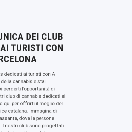
UNICA DEI CLUB
AI TURISTI CON
ARCELONA
s dedicati ai turisti con A
della cannabis e stai
i perderti l’opportunità di
ri club di cannabis dedicati ai
qui per offrirti il meglio del
ice catalana. Immagina di
lassante, dove le persone
 I nostri club sono progettati