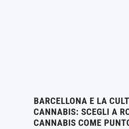
BARCELLONA E LA CUL
CANNABIS: SCEGLI A R
CANNABIS COME PUNTO