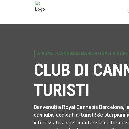
A ROYAL CANNABIS BARCELONA: LA SCELTA
CLUB DI CAN
TURISTI
Benvenuti a Royal Cannabis Barcelona, la t
cannabis dedicati ai turisti! Se stai pianif
interessato a sperimentare la cultura del