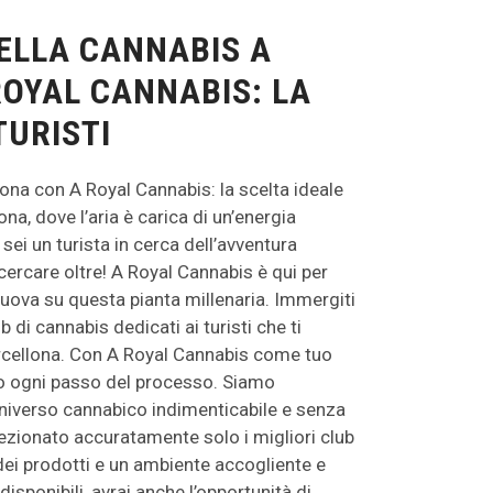
ELLA CANNABIS A
OYAL CANNABIS: LA
TURISTI
ona con A Royal Cannabis: la scelta ideale
ona, dove l’aria è carica di un’energia
 sei un turista in cerca dell’avventura
cercare oltre! A Royal Cannabis è qui per
uova su questa pianta millenaria. Immergiti
 di cannabis dedicati ai turisti che ti
arcellona. Con A Royal Cannabis come tuo
rso ogni passo del processo. Siamo
’universo cannabico indimenticabile e senza
elezionato accuratamente solo i migliori club
 dei prodotti e un ambiente accogliente e
isponibili, avrai anche l’opportunità di