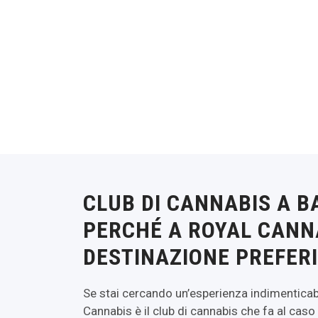
CLUB DI CANNABIS A 
PERCHÉ A ROYAL CANNA
DESTINAZIONE PREFER
Se stai cercando un’esperienza indimenticabi
Cannabis è il club di cannabis che fa al cas