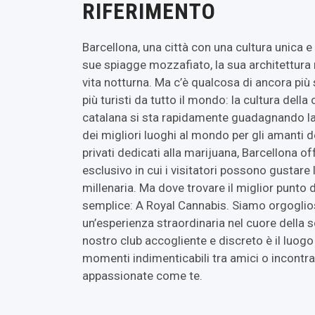
RIFERIMENTO
Barcellona, una città con una cultura unica e
sue spiagge mozzafiato, la sua architettura
vita notturna. Ma c’è qualcosa di ancora più
più turisti da tutto il mondo: la cultura della
catalana si sta rapidamente guadagnando la
dei migliori luoghi al mondo per gli amanti d
privati dedicati alla marijuana, Barcellona o
esclusivo in cui i visitatori possono gustar
millenaria. Ma dove trovare il miglior punto 
semplice: A Royal Cannabis. Siamo orgogliosi 
un’esperienza straordinaria nel cuore della 
nostro club accogliente e discreto è il luogo
momenti indimenticabili tra amici o incontr
appassionate come te.