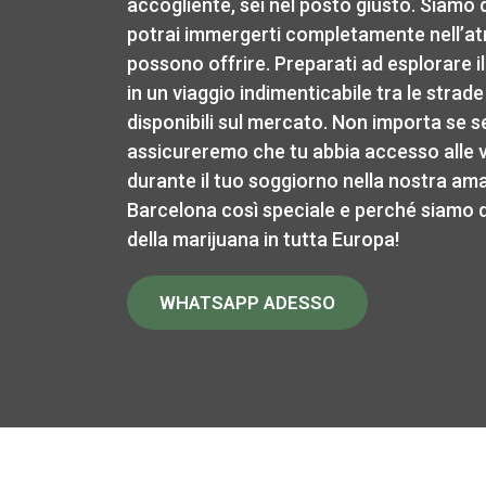
accogliente, sei nel posto giusto. Siamo q
potrai immergerti completamente nell’atm
possono offrire. Preparati ad esplorare
in un viaggio indimenticabile tra le strade
disponibili sul mercato. Non importa se s
assicureremo che tu abbia accesso alle va
durante il tuo soggiorno nella nostra am
Barcelona così speciale e perché siamo di
della marijuana in tutta Europa!
WHATSAPP ADESSO