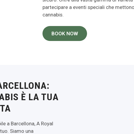
partecipare a eventi speciali che mettono
cannabis.
BOOK NOW
BARCELLONA:
BIS È LA TUA
ITA
le a Barcellona, A Royal
o tuo. Siamo una