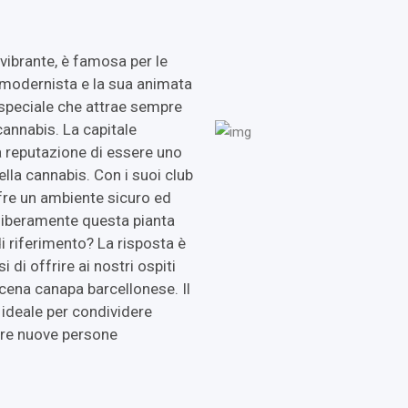
 vibrante, è famosa per le
 modernista e la sua animata
 speciale che attrae sempre
 cannabis. La capitale
 reputazione di essere uno
ella cannabis. Con i suoi club
ffre un ambiente sicuro ed
e liberamente questa pianta
di riferimento? La risposta è
di offrire ai nostri ospiti
scena canapa barcellonese. Il
 ideale per condividere
are nuove persone