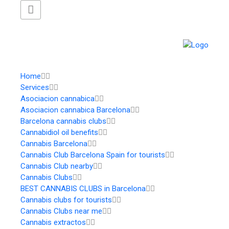
Home
Services
Asociacion cannabica
Asociacion cannabica Barcelona
Barcelona cannabis clubs
Cannabidiol oil benefits
Cannabis Barcelona
Cannabis Club Barcelona Spain for tourists
Cannabis Club nearby
Cannabis Clubs
BEST CANNABIS CLUBS in Barcelona
Cannabis clubs for tourists
Cannabis Clubs near me
Cannabis extractos