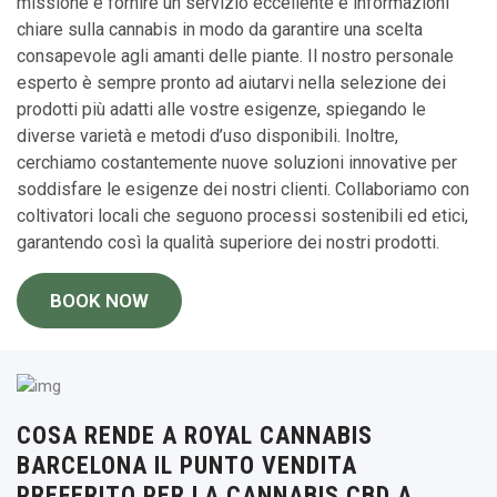
missione è fornire un servizio eccellente e informazioni
chiare sulla cannabis in modo da garantire una scelta
consapevole agli amanti delle piante. Il nostro personale
esperto è sempre pronto ad aiutarvi nella selezione dei
prodotti più adatti alle vostre esigenze, spiegando le
diverse varietà e metodi d’uso disponibili. Inoltre,
cerchiamo costantemente nuove soluzioni innovative per
soddisfare le esigenze dei nostri clienti. Collaboriamo con
coltivatori locali che seguono processi sostenibili ed etici,
garantendo così la qualità superiore dei nostri prodotti.
BOOK NOW
COSA RENDE A ROYAL CANNABIS
BARCELONA IL PUNTO VENDITA
PREFERITO PER LA CANNABIS CBD A