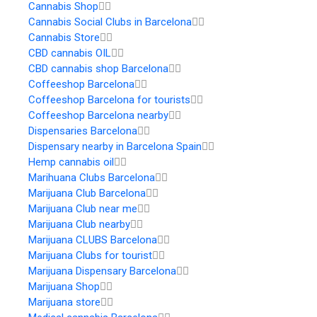
Cannabis Shop
Cannabis Social Clubs in Barcelona
Cannabis Store
CBD cannabis OIL
CBD cannabis shop Barcelona
Coffeeshop Barcelona
Coffeeshop Barcelona for tourists
Coffeeshop Barcelona nearby
Dispensaries Barcelona
Dispensary nearby in Barcelona Spain
Hemp cannabis oil
Marihuana Clubs Barcelona
Marijuana Club Barcelona
Marijuana Club near me
Marijuana Club nearby
Marijuana CLUBS Barcelona
Marijuana Clubs for tourist
Marijuana Dispensary Barcelona
Marijuana Shop
Marijuana store