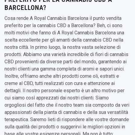
BARCELLONA?
Cosa rende A Royal Cannabis Barcelona il punto vendita
preferito per la cannabis CBD a Barcellona? Beh, ci sono
molti motivi che fanno di A Royal Cannabis Barcelona una
scelta eccellente per gli amanti della cannabis CBD nella
nostra città. In primo luogo, la nostra vasta selezione di
prodotti. Abbiamo una varietà incredibile di fiori di cannabis
CBD provenienti da diverse parti del mondo, garantendo ai
nostri clienti una gamma completa di aromi e sapori unici.
Inoltre, offriamo anche altri prodotti come oli, estratti e
creme al CBD, tutti realizzati con cura e attenzione ai
dettagli. Il nostro personale esperto è un altro motivo per
cui siamo così apprezzati dai nostri clienti. Siamo
orgogliosi del fatto che il nostro team sia composto da veri
appassionati della pianta di cannabis e della sua versatilità
terapeutica. Saremo lieti di rispondere alle vostre domande
sulla qualità dei prodotti o suggerirvi le migliori opzioni in
base alle vostre esigenze personali. Ma non è tutto: