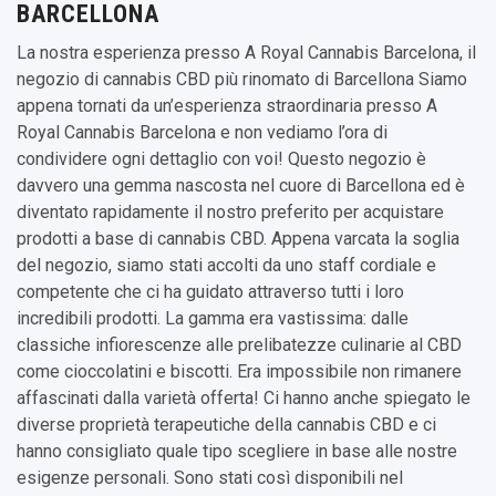
BARCELLONA
La nostra esperienza presso A Royal Cannabis Barcelona, il
negozio di cannabis CBD più rinomato di Barcellona Siamo
appena tornati da un’esperienza straordinaria presso A
Royal Cannabis Barcelona e non vediamo l’ora di
condividere ogni dettaglio con voi! Questo negozio è
davvero una gemma nascosta nel cuore di Barcellona ed è
diventato rapidamente il nostro preferito per acquistare
prodotti a base di cannabis CBD. Appena varcata la soglia
del negozio, siamo stati accolti da uno staff cordiale e
competente che ci ha guidato attraverso tutti i loro
incredibili prodotti. La gamma era vastissima: dalle
classiche infiorescenze alle prelibatezze culinarie al CBD
come cioccolatini e biscotti. Era impossibile non rimanere
affascinati dalla varietà offerta! Ci hanno anche spiegato le
diverse proprietà terapeutiche della cannabis CBD e ci
hanno consigliato quale tipo scegliere in base alle nostre
esigenze personali. Sono stati così disponibili nel