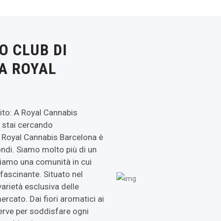
UO CLUB DI
A ROYAL
rito: A Royal Cannabis
 stai cercando
A Royal Cannabis Barcelona è
ondi. Siamo molto più di un
siamo una comunità in cui
fascinante. Situato nel
varietà esclusiva delle
ercato. Dai fiori aromatici ai
erve per soddisfare ogni