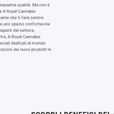
 massima qualità. Ma non è
ale A Royal Cannabis
ante che ti farà sentire
re uno spazio confortevole
sperti del settore,
tre, A Royal Cannabis
eciali dedicati al mondo
zioni dei nuovi prodotti in