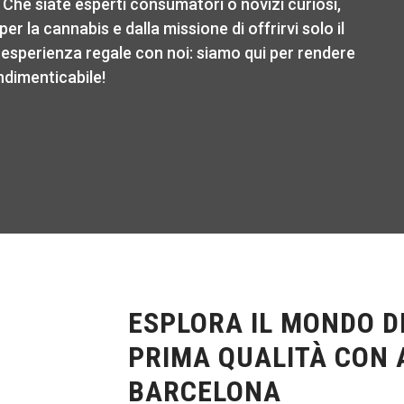
 Che siate esperti consumatori o novizi curiosi,
r la cannabis e dalla missione di offrirvi solo il
 esperienza regale con noi: siamo qui per rendere
ndimenticabile!
ESPLORA IL MONDO D
PRIMA QUALITÀ CON 
BARCELONA