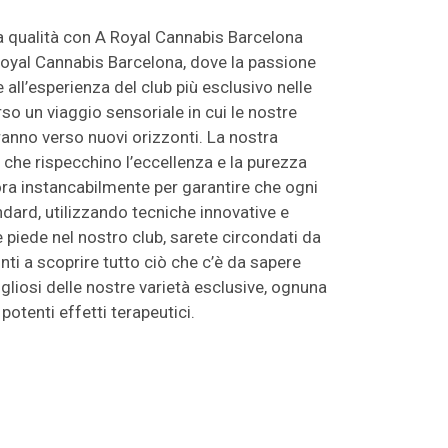
a qualità con A Royal Cannabis Barcelona
oyal Cannabis Barcelona, dove la passione
 all’esperienza del club più esclusivo nelle
so un viaggio sensoriale in cui le nostre
ranno verso nuovi orizzonti. La nostra
i che rispecchino l’eccellenza e la purezza
ora instancabilmente per garantire che ogni
andard, utilizzando tecniche innovative e
 piede nel nostro club, sarete circondati da
ti a scoprire tutto ciò che c’è da sapere
gliosi delle nostre varietà esclusive, ognuna
potenti effetti terapeutici.