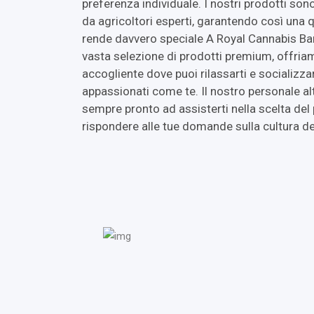
preferenza individuale. I nostri prodotti sono
da agricoltori esperti, garantendo così una 
rende davvero speciale A Royal Cannabis Bar
vasta selezione di prodotti premium, offri
accogliente dove puoi rilassarti e socializza
appassionati come te. Il nostro personale a
sempre pronto ad assisterti nella scelta del
rispondere alle tue domande sulla cultura de