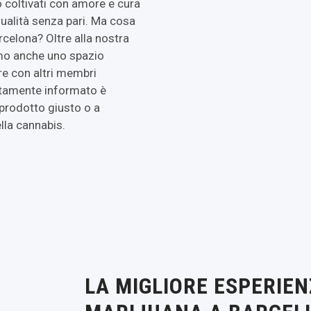
 coltivati ​​con amore e cura
qualità senza pari. Ma cosa
celona? Oltre alla nostra
amo anche uno spazio
re con altri membri
ltamente informato è
 prodotto giusto o a
lla cannabis.
LA MIGLIORE ESPERIEN