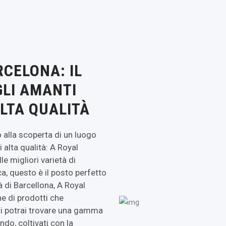
CELONA: IL
GLI AMANTI
LTA QUALITÀ
 alla scoperta di un luogo
 alta qualità: A Royal
e migliori varietà di
a, questo è il posto perfetto
à di Barcellona, A Royal
e di prodotti che
Qui potrai trovare una gamma
ndo, coltivati con la