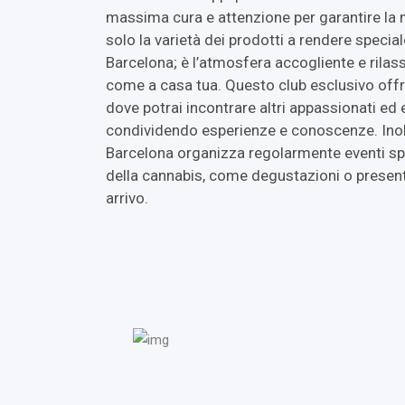
massima cura e attenzione per garantire la
solo la varietà dei prodotti a rendere speci
Barcelona; è l’atmosfera accogliente e rilass
come a casa tua. Questo club esclusivo off
dove potrai incontrare altri appassionati ed e
condividendo esperienze e conoscenze. Inol
Barcelona organizza regolarmente eventi sp
della cannabis, come degustazioni o presenta
arrivo.