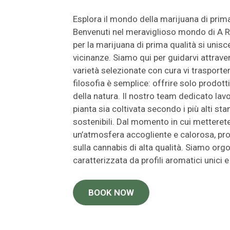
Esplora il mondo della marijuana di prim
Benvenuti nel meraviglioso mondo di A R
per la marijuana di prima qualità si unisce
vicinanze. Siamo qui per guidarvi attraver
varietà selezionate con cura vi trasporte
filosofia è semplice: offrire solo prodott
della natura. Il nostro team dedicato lav
pianta sia coltivata secondo i più alti st
sostenibili. Dal momento in cui metterete
un’atmosfera accogliente e calorosa, pron
sulla cannabis di alta qualità. Siamo orgo
caratterizzata da profili aromatici unici e 
BOOK NOW