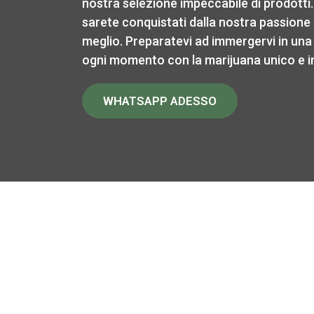
nostra selezione impeccabile di prodotti.
sarete conquistati dalla nostra passione pe
meglio. Preparatevi ad immergervi in una
ogni momento con la marijuana unico e i
WHATSAPP ADESSO