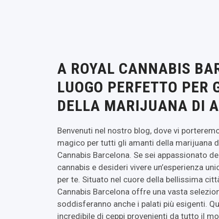
A ROYAL CANNABIS BAR
LUOGO PERFETTO PER 
DELLA MARIJUANA DI A
Benvenuti nel nostro blog, dove vi porteremo
magico per tutti gli amanti della marijuana di
Cannabis Barcelona. Se sei appassionato dell
cannabis e desideri vivere un’esperienza unic
per te. Situato nel cuore della bellissima citt
Cannabis Barcelona offre una vasta selezion
soddisferanno anche i palati più esigenti. 
incredibile di ceppi provenienti da tutto il mo