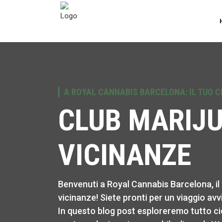
A ROYAL CANNABIS BARCELONA: IL TUO CL
CLUB MARIJ
VICINANZE
Benvenuti a Royal Cannabis Barcelona, il v
vicinanze! Siete pronti per un viaggio avv
In questo blog post esploreremo tutto ciò