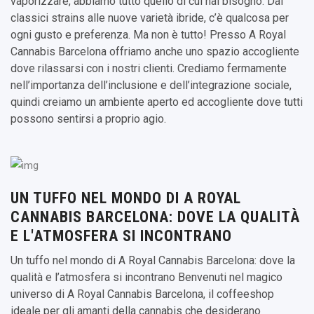
vaporizzare, abbiamo tutto quello di cui hai bisogno. Dai
classici strains alle nuove varietà ibride, c’è qualcosa per
ogni gusto e preferenza. Ma non è tutto! Presso A Royal
Cannabis Barcelona offriamo anche uno spazio accogliente
dove rilassarsi con i nostri clienti. Crediamo fermamente
nell’importanza dell’inclusione e dell’integrazione sociale,
quindi creiamo un ambiente aperto ed accogliente dove tutti
possono sentirsi a proprio agio.
UN TUFFO NEL MONDO DI A ROYAL
CANNABIS BARCELONA: DOVE LA QUALITÀ
E L'ATMOSFERA SI INCONTRANO
Un tuffo nel mondo di A Royal Cannabis Barcelona: dove la
qualità e l’atmosfera si incontrano Benvenuti nel magico
universo di A Royal Cannabis Barcelona, il coffeeshop
ideale per gli amanti della cannabis che desiderano