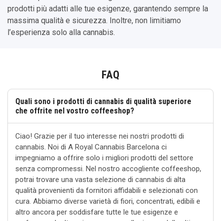
prodotti più adatti alle tue esigenze, garantendo sempre la
massima qualità e sicurezza. Inoltre, non limitiamo
l’esperienza solo alla cannabis.
FAQ
Quali sono i prodotti di cannabis di qualità superiore
che offrite nel vostro coffeeshop?
Ciao! Grazie per il tuo interesse nei nostri prodotti di
cannabis. Noi di A Royal Cannabis Barcelona ci
impegniamo a offrire solo i migliori prodotti del settore
senza compromessi. Nel nostro accogliente coffeeshop,
potrai trovare una vasta selezione di cannabis di alta
qualità provenienti da fornitori affidabili e selezionati con
cura. Abbiamo diverse varietà di fiori, concentrati, edibili e
altro ancora per soddisfare tutte le tue esigenze e