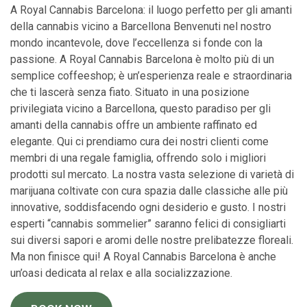
A Royal Cannabis Barcelona: il luogo perfetto per gli amanti
della cannabis vicino a Barcellona Benvenuti nel nostro
mondo incantevole, dove l’eccellenza si fonde con la
passione. A Royal Cannabis Barcelona è molto più di un
semplice coffeeshop; è un’esperienza reale e straordinaria
che ti lascerà senza fiato. Situato in una posizione
privilegiata vicino a Barcellona, questo paradiso per gli
amanti della cannabis offre un ambiente raffinato ed
elegante. Qui ci prendiamo cura dei nostri clienti come
membri di una regale famiglia, offrendo solo i migliori
prodotti sul mercato. La nostra vasta selezione di varietà di
marijuana coltivate con cura spazia dalle classiche alle più
innovative, soddisfacendo ogni desiderio e gusto. I nostri
esperti “cannabis sommelier” saranno felici di consigliarti
sui diversi sapori e aromi delle nostre prelibatezze floreali.
Ma non finisce qui! A Royal Cannabis Barcelona è anche
un’oasi dedicata al relax e alla socializzazione.