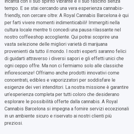
incanta con il suo spirito vibrante e il suo fascino senza
tempo. E se stai cercando una vera esperienza cannabis-
friendly, non cercare oltre: A Royal Cannabis Barcelona è qui
per farti vivere momenti indimenticabili! Immergiti nella
cultura locale mentre ti concedi una pausa rilassante nel
nostro coffeeshop accogliente. Qui potrai scoprire una
vasta selezione delle migliori varietà di marijuana
provenienti da tutto il mondo. I nostri esperti saranno felici
di guidarti attraverso i diversi sapori e gli effetti unici che
ogni ceppo offre. Ma non ci fermiamo solo alle classiche
infiorescenze! Offriamo anche prodotti innovativi come
concentrati, edibles e vaporizzatori per soddisfare le
esigenze dei veri intenditori. La nostra missione è garantire
un’esperienza completa per tutti coloro che desiderano
esplorare le possibilità offerte dalla cannabis. A Royal
Cannabis Barcelona si impegna a fornire servizi eccezionali
in un ambiente sicuro e riservato ai nostri clienti più
preziosi.