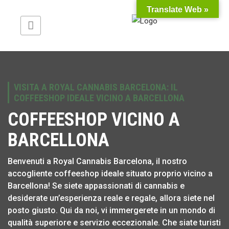
Translate Web »
VISITA A ROYAL CANNABIS BARCELONA: IL
COFFEESHOP IDEALE VICINO A BARCELLONA
COFFEESHOP VICINO A
BARCELLONA
Benvenuti a Royal Cannabis Barcelona, il nostro
accogliente coffeeshop ideale situato proprio vicino a
Barcellona! Se siete appassionati di cannabis e
desiderate un’esperienza reale e regale, allora siete nel
posto giusto. Qui da noi, vi immergerete in un mondo di
qualità superiore e servizio eccezionale. Che siate turisti