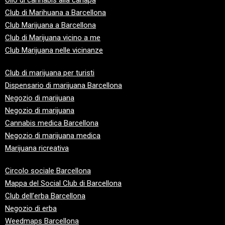
Olio di cannabis alla canapa
Club
di Marihuana a Barcellona
Club
Marijuana a Barcellona
Club
di Marijuana vicino a me
Club
Marijuana nelle vicinanze
Club di marijuana per turisti
Dispensario di marijuana Barcellona
Negozio di marijuana
Negozio di marijuana
Cannabis medica Barcellona
Negozio di marijuana medica
Marijuana ricreativa
Circolo sociale Barcellona
Mappa del Social Club di Barcellona
Club dell’erba Barcellona
Negozio di erba
Weedmaps Barcellona