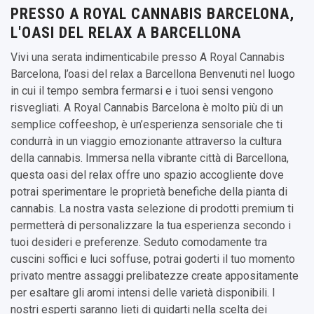
PRESSO A ROYAL CANNABIS BARCELONA,
L'OASI DEL RELAX A BARCELLONA
Vivi una serata indimenticabile presso A Royal Cannabis
Barcelona, l’oasi del relax a Barcellona Benvenuti nel luogo
in cui il tempo sembra fermarsi e i tuoi sensi vengono
risvegliati. A Royal Cannabis Barcelona è molto più di un
semplice coffeeshop, è un’esperienza sensoriale che ti
condurrà in un viaggio emozionante attraverso la cultura
della cannabis. Immersa nella vibrante città di Barcellona,
questa oasi del relax offre uno spazio accogliente dove
potrai sperimentare le proprietà benefiche della pianta di
cannabis. La nostra vasta selezione di prodotti premium ti
permetterà di personalizzare la tua esperienza secondo i
tuoi desideri e preferenze. Seduto comodamente tra
cuscini soffici e luci soffuse, potrai goderti il tuo momento
privato mentre assaggi prelibatezze create appositamente
per esaltare gli aromi intensi delle varietà disponibili. I
nostri esperti saranno lieti di guidarti nella scelta dei